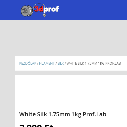
KEZDŐLAP
/
FILAMENT
/
SILK
/ WHITE SILK 1.75MM 1KG PROF.LAB
White Silk 1.75mm 1kg Prof.Lab