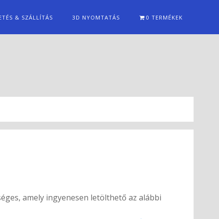
ETÉS & SZÁLLÍTÁS
3D NYOMTATÁS
0 TERMÉKEK
ges, amely ingyenesen letölthető az alábbi