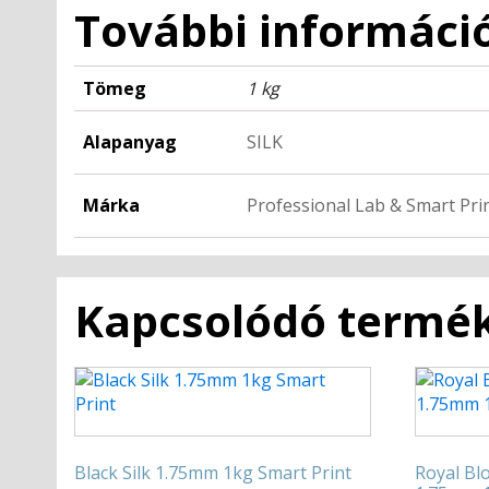
További informáci
Tömeg
1 kg
Alapanyag
SILK
Márka
Professional Lab & Smart Pri
Kapcsolódó termé
Black Silk 1.75mm 1kg Smart Print
Royal Blo