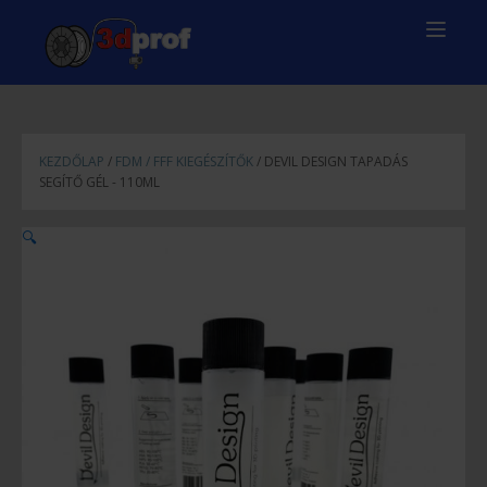
KEZDŐLAP
/
FDM / FFF KIEGÉSZÍTŐK
/ DEVIL DESIGN TAPADÁS
SEGÍTŐ GÉL - 110ML
🔍