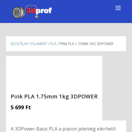
KEZDŐLAP
/
FILAMENT
/
PLA
/ PINK PLA 1.75MM 1KG 3DPOWER
Pink PLA 1.75mm 1kg 3DPOWER
5 699
Ft
A 3DPower Basic PLA a piacon jelenleg elérhető