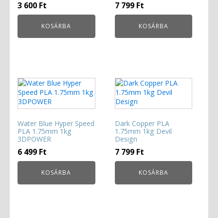
3 600
Ft
7 799
Ft
KOSÁRBA
KOSÁRBA
Water Blue Hyper Speed
Dark Copper PLA
PLA 1.75mm 1kg
1.75mm 1kg Devil
3DPOWER
Design
6 499
Ft
7 799
Ft
KOSÁRBA
KOSÁRBA