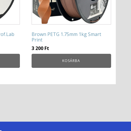
of.Lab
Brown PETG 1.75mm 1kg Smart
Print
3 200
Ft
KOSÁRBA