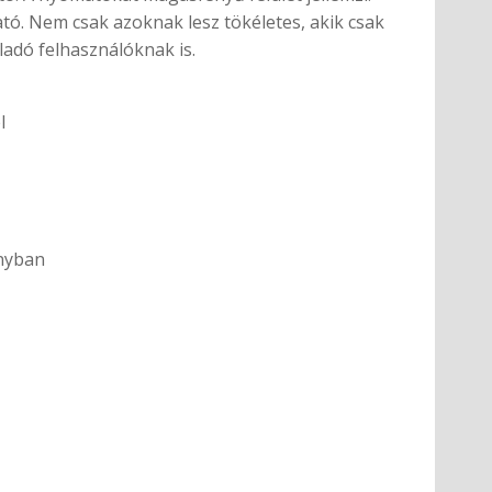
ó. Nem csak azoknak lesz tökéletes, akik csak
adó felhasználóknak is.
l
nyban