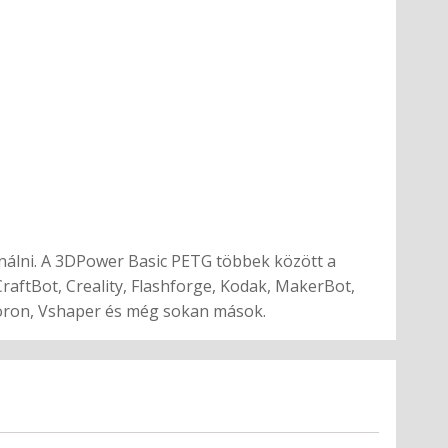
ználni. A 3DPower Basic PETG többek között a
aftBot, Creality, Flashforge, Kodak, MakerBot,
Voron, Vshaper és még sokan mások.