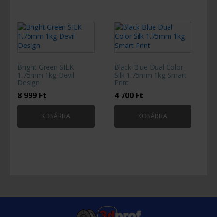
Bright Green SILK
Black-Blue Dual Color
1.75mm 1kg Devil
Silk 1.75mm 1kg Smart
Design
Print
8 999
Ft
4 700
Ft
KOSÁRBA
KOSÁRBA