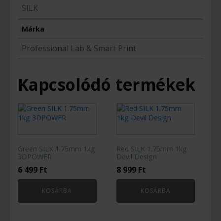
SILK
Márka
Professional Lab & Smart Print
Kapcsolódó termékek
Green SILK 1.75mm 1kg
Red SILK 1.75mm 1kg
3DPOWER
Devil Design
6 499
Ft
8 999
Ft
KOSÁRBA
KOSÁRBA