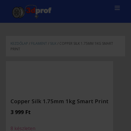
KEZDŐLAP
/
FILAMENT
/
SILK
/ COPPER SILK 1.75MM 1KG SMART
PRINT
Copper Silk 1.75mm 1kg Smart Print
3 999
Ft
8 készleten