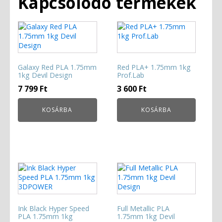
Kapcsolódó termékek
Galaxy Red PLA 1.75mm
Red PLA+ 1.75mm 1kg
1kg Devil Design
Prof.Lab
7 799
Ft
3 600
Ft
KOSÁRBA
KOSÁRBA
Ink Black Hyper Speed
Full Metallic PLA
PLA 1.75mm 1kg
1.75mm 1kg Devil