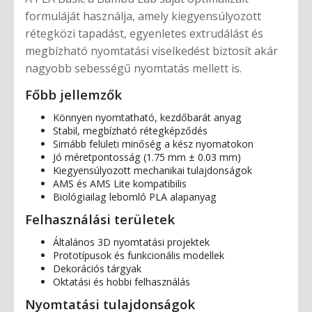
formuláját használja, amely kiegyensúlyozott
rétegközi tapadást, egyenletes extrudálást és
megbízható nyomtatási viselkedést biztosít akár
nagyobb sebességű nyomtatás mellett is.
Főbb jellemzők
Könnyen nyomtatható, kezdőbarát anyag
Stabil, megbízható rétegképződés
Simább felületi minőség a kész nyomatokon
Jó méretpontosság (1.75 mm ± 0.03 mm)
Kiegyensúlyozott mechanikai tulajdonságok
AMS és AMS Lite kompatibilis
Biológiailag lebomló PLA alapanyag
Felhasználási területek
Általános 3D nyomtatási projektek
Prototípusok és funkcionális modellek
Dekorációs tárgyak
Oktatási és hobbi felhasználás
Nyomtatási tulajdonságok