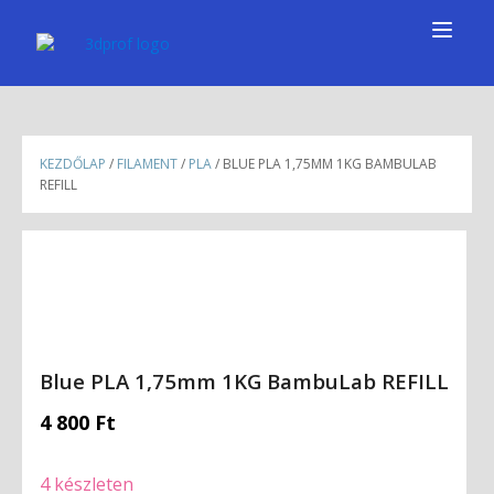
KEZDŐLAP
/
FILAMENT
/
PLA
/ BLUE PLA 1,75MM 1KG BAMBULAB
REFILL
Blue PLA 1,75mm 1KG BambuLab REFILL
4 800
Ft
4 készleten