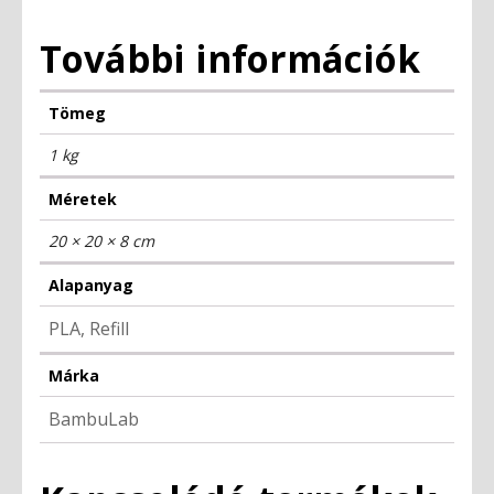
További információk
Tömeg
1 kg
Méretek
20 × 20 × 8 cm
Alapanyag
PLA, Refill
Márka
BambuLab