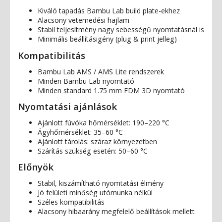
Kiváló tapadás Bambu Lab build plate-ekhez
Alacsony vetemedési hajlam
Stabil teljesítmény nagy sebességű nyomtatásnál is
Minimális beállításigény (plug & print jelleg)
Kompatibilitás
Bambu Lab AMS / AMS Lite rendszerek
Minden Bambu Lab nyomtató
Minden standard 1.75 mm FDM 3D nyomtató
Nyomtatási ajánlások
Ajánlott fúvóka hőmérséklet: 190–220 °C
Ágyhőmérséklet: 35–60 °C
Ajánlott tárolás: száraz környezetben
Szárítás szükség esetén: 50–60 °C
Előnyök
Stabil, kiszámítható nyomtatási élmény
Jó felületi minőség utómunka nélkül
Széles kompatibilitás
Alacsony hibaarány megfelelő beállítások mellett