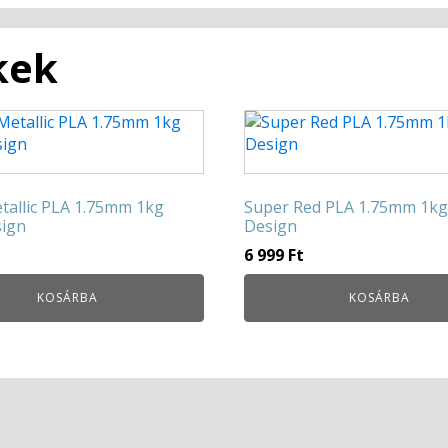
kek
etallic PLA 1.75mm 1kg
Super Red PLA 1.75mm 1kg
sign
Design
t
6 999
Ft
KOSÁRBA
KOSÁRBA