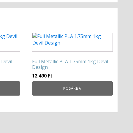
 Devil
Full Metallic PLA 1.75mm 1kg Devil
Design
12 490
Ft
KOSÁRBA