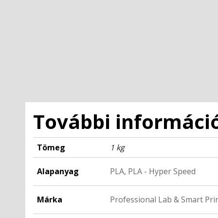
További informáci
Tömeg
1 kg
Alapanyag
PLA, PLA - Hyper Speed
Márka
Professional Lab & Smart Pri