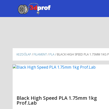
KEZDŐLAP
/
FILAMENT
/
PLA
/ BLACK HIGH SPEED PLA 1.75MM 1KG 
Black High Speed PLA 1.75mm 1kg
Prof.Lab