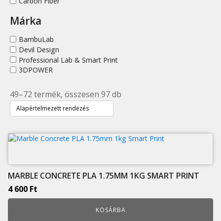
Carbon Fiber
Márka
BambuLab
Devil Design
Professional Lab & Smart Print
3DPOWER
49–72 termék, összesen 97 db
MARBLE CONCRETE PLA 1.75MM 1KG SMART PRINT
4 600
Ft
KOSÁRBA