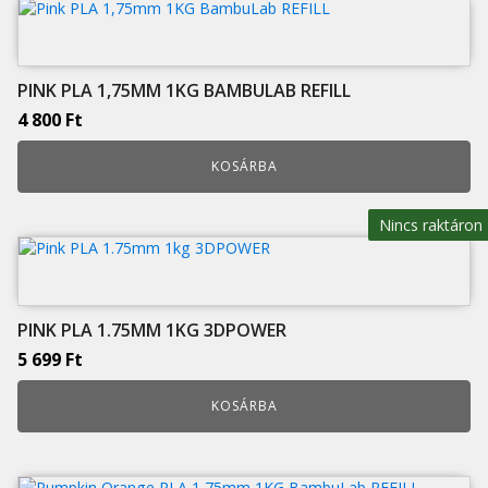
PINK PLA 1,75MM 1KG BAMBULAB REFILL
4 800
Ft
KOSÁRBA
Nincs raktáron
PINK PLA 1.75MM 1KG 3DPOWER
5 699
Ft
KOSÁRBA