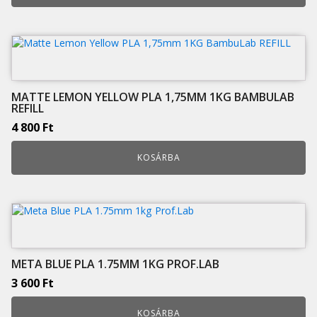
MATTE LEMON YELLOW PLA 1,75MM 1KG BAMBULAB
REFILL
4 800
Ft
KOSÁRBA
META BLUE PLA 1.75MM 1KG PROF.LAB
3 600
Ft
KOSÁRBA