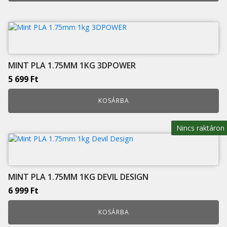
MINT PLA 1.75MM 1KG 3DPOWER
5 699
Ft
KOSÁRBA
Nincs raktáron
MINT PLA 1.75MM 1KG DEVIL DESIGN
6 999
Ft
KOSÁRBA