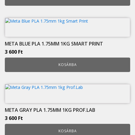
META BLUE PLA 1.75MM 1KG SMART PRINT
3 600
Ft
KOSÁRBA
META GRAY PLA 1.75MM 1KG PROF.LAB
3 600
Ft
KOSÁRBA