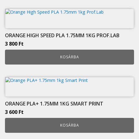
ORANGE HIGH SPEED PLA 1.75MM 1KG PROF.LAB
3 800
Ft
KOSÁRBA
ORANGE PLA+ 1.75MM 1KG SMART PRINT
3 600
Ft
KOSÁRBA