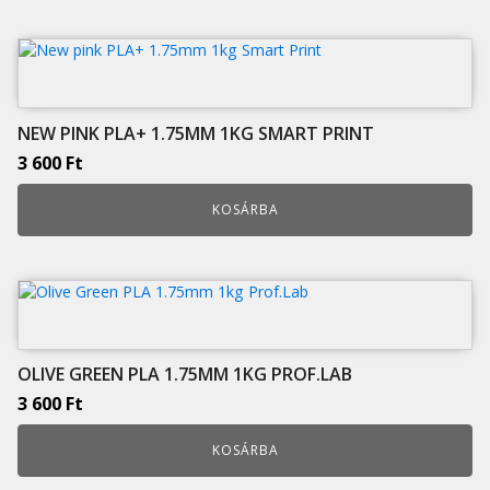
NEW PINK PLA+ 1.75MM 1KG SMART PRINT
3 600
Ft
KOSÁRBA
OLIVE GREEN PLA 1.75MM 1KG PROF.LAB
3 600
Ft
KOSÁRBA