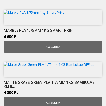
MARBLE PLA 1.75MM 1KG SMART PRINT
4 600
Ft
KOSÁRBA
MATTE GRASS GREEN PLA 1,75MM 1KG BAMBULAB
REFILL
4 800
Ft
KOSÁRBA